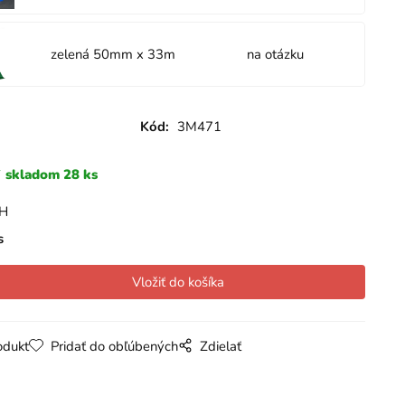
zelená 50mm x 33m
na otázku
Kód:
3M471
skladom 28 ks
PH
s
odukt
Pridať do obľúbených
Zdielať