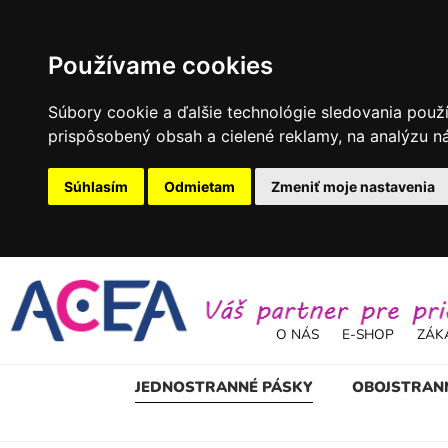
Používame cookies
Súbory cookie a ďalšie technológie sledovania použ
prispôsobený obsah a cielené reklamy, na analýzu ná
Súhlasím
Odmietam
Zmeniť moje nastavenia
O NÁS
E-SHOP
ZÁK
JEDNOSTRANNÉ PÁSKY
OBOJSTRAN