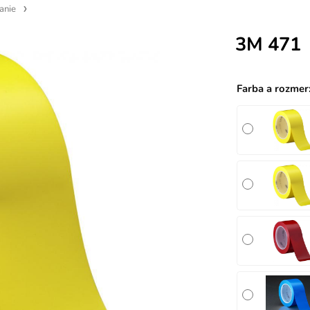
anie
3M 471
Farba a rozmer