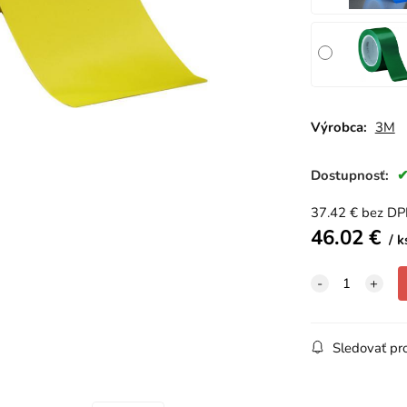
Výrobca:
3M
Dostupnosť:
37.42
€
bez D
46.02
€
k
Sledovať pr