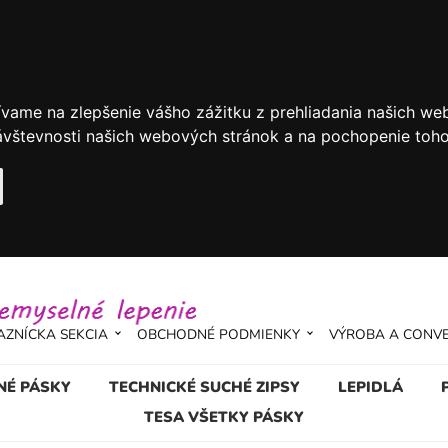
ívame na zlepšenie vášho zážitku z prehliadania našich we
vštevnosti našich webových stránok a na pochopenie toho, 
AZNÍCKA SEKCIA
OBCHODNÉ PODMIENKY
VÝROBA A CONV
NÉ PÁSKY
TECHNICKÉ SUCHÉ ZIPSY
LEPIDLÁ
TESA VŠETKY PÁSKY