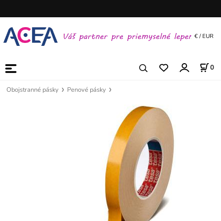
€ / EUR
0
Obojstranné pásky
Penové pásky