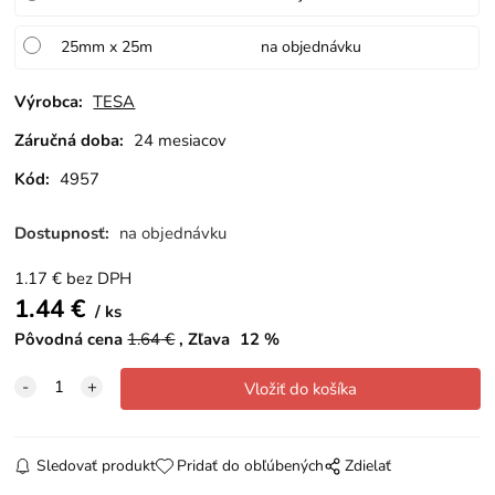
25mm x 25m
na objednávku
Výrobca:
TESA
Záručná doba:
24 mesiacov
Kód:
4957
Dostupnosť:
na objednávku
1.17
€
bez DPH
1.44
€
ks
Pôvodná cena
1.64
€
Zľava
12
%
Sledovať produkt
Pridať do obľúbených
Zdielať