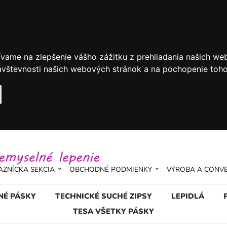
ívame na zlepšenie vášho zážitku z prehliadania našich we
vštevnosti našich webových stránok a na pochopenie toho, 
AZNÍCKA SEKCIA
OBCHODNÉ PODMIENKY
VÝROBA A CONV
NÉ PÁSKY
TECHNICKÉ SUCHÉ ZIPSY
LEPIDLÁ
TESA VŠETKY PÁSKY