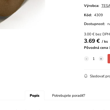
Výrobca:
TES
Kód:
4309
Dostupnosť:
n
3.00
€
bez DPH
3.69
€
ks
Pôvodná cena
Sledovať pr
Popis
Potrebujete poradiť?