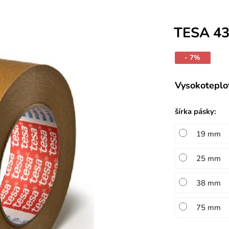
TESA 4
- 7%
Vysokoteplo
šírka pásky
:
19 mm
25 mm
38 mm
75 mm