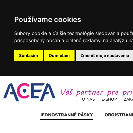
Používame cookies
Súbory cookie a ďalšie technológie sledovania použ
prispôsobený obsah a cielené reklamy, na analýzu ná
Súhlasím
Odmietam
Zmeniť moje nastavenia
O NÁS
E-SHOP
ZÁK
JEDNOSTRANNÉ PÁSKY
OBOJSTRAN