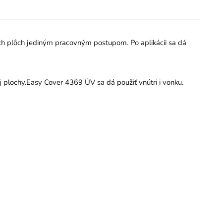
ých plôch jediným pracovným postupom. Po aplikácii sa dá
j plochy.Easy Cover 4369 ÚV sa dá použiť vnútri i vonku.