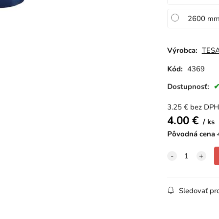
2600 mm
Výrobca:
TES
Kód:
4369
Dostupnosť:
3.25
€
bez DPH
4.00
€
ks
Pôvodná cena
Sledovať pr