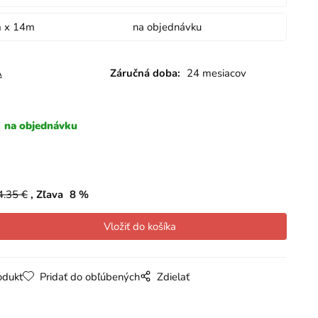
 x 14m
na objednávku
A
Záručná doba:
24 mesiacov
na objednávku
4.35
€
Zľava
8
%
odukt
Pridať do obľúbených
Zdielať