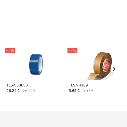
- 7%
- 7%
TESA 50650
TESA 4309
26.24 €
28.22 €
3.69 €
3.97 €