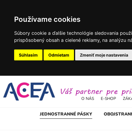
Používame cookies
Súbory cookie a ďalšie technológie sledovania použ
prispôsobený obsah a cielené reklamy, na analýzu ná
Súhlasím
Odmietam
Zmeniť moje nastavenia
O NÁS
E-SHOP
ZÁK
JEDNOSTRANNÉ PÁSKY
OBOJSTRAN