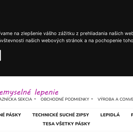
ívame na zlepšenie vášho zážitku z prehliadania našich we
vštevnosti našich webových stránok a na pochopenie toho, 
AZNÍCKA SEKCIA
OBCHODNÉ PODMIENKY
VÝROBA A CONV
NÉ PÁSKY
TECHNICKÉ SUCHÉ ZIPSY
LEPIDLÁ
TESA VŠETKY PÁSKY