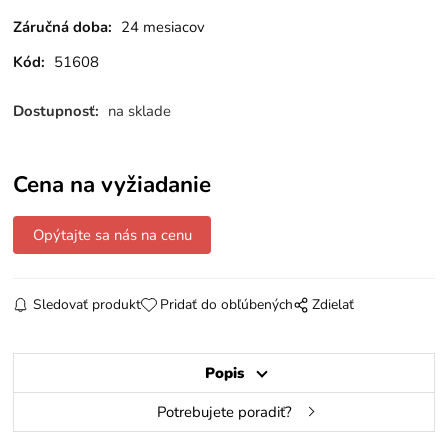
Záručná doba:
24 mesiacov
Kód:
51608
Dostupnosť:
na sklade
Cena na vyžiadanie
Opýtajte sa nás na cenu
Sledovať produkt
Pridať do obľúbených
Zdielať
Popis
Potrebujete poradiť?