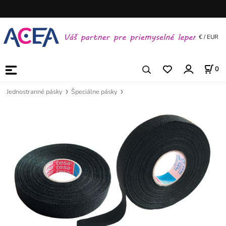
€ / EUR
0
Jednostranné pásky
Špeciálne pásky