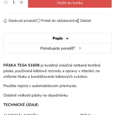
Sledovať produkt
Pridať do obľúbených
Zdielať
Popis
Potrebujete poradiť?
PÁSKA TESA 51608
je kvalitná izolačná netkaná textilná
páska, používaná káblové rozvody a opravy v interiéri, na
zníženie hluku a bandážovanie káblových zväzkov.
Použitie najmä v automobilovom priemysle.
Ostatné veľkosti pásky na objednávku.
TECHNICKÉ ÚDAJE: