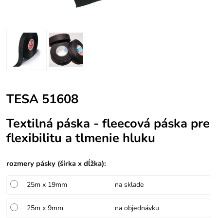
TESA 51608
Textilná páska - fleecová páska pre
flexibilitu a tlmenie hluku
rozmery pásky (šírka x dĺžka)
:
25m x 19mm
na sklade
25m x 9mm
na objednávku